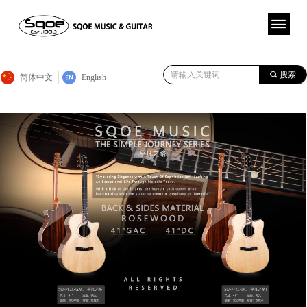
끠
搜索
简体中文
English