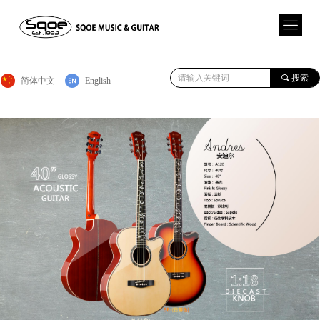
끠
搜索
简体中文
English